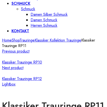
SCHMUCK
Schmuck
Damen Silber Schmuck
Damen Schmuck
Herren Schmuck
KONTAKT
Home
Shop
Trauringe
Klassiker Kollektion Trauringe
Klassiker
Trauringe RP11
Previous product
Klassiker Trauringe RP10
Next product
Klassiker Trauringe RP12
Lightbox
Klassiker Trauringe RP11