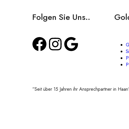
Folgen Sie Uns..
Gol
G
S
P
P
“Seit über 15 Jahren ihr Ansprechpartner in Haan