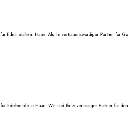
r Edelmetalle in Haan. Als Ihr vertrauenswürdiger Partner für Gol
r Edelmetalle in Haan. Wir sind Ihr zuverlässiger Partner für de