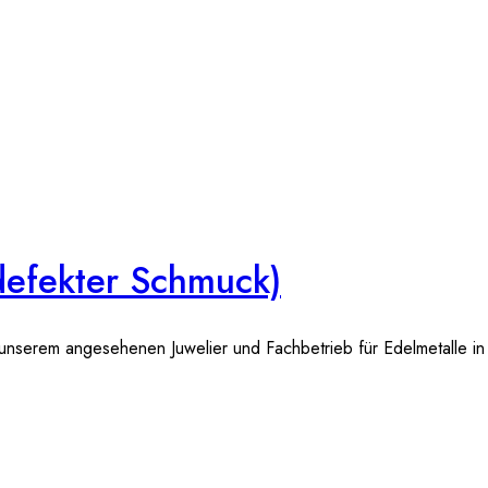
defekter Schmuck)
nserem angesehenen Juwelier und Fachbetrieb für Edelmetalle in 