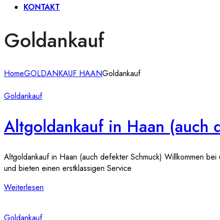
KONTAKT
Goldankauf
Home
GOLDANKAUF HAAN
Goldankauf
Goldankauf
Altgoldankauf in Haan (auch 
Altgoldankauf in Haan (auch defekter Schmuck) Willkommen bei u
und bieten einen erstklassigen Service
Weiterlesen
Goldankauf