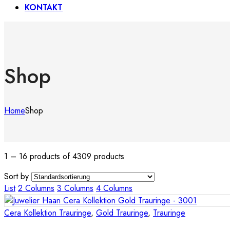
KONTAKT
Shop
Home
Shop
1 – 16 products of 4309 products
Sort by
List
2 Columns
3 Columns
4 Columns
Cera Kollektion Trauringe
,
Gold Trauringe
,
Trauringe