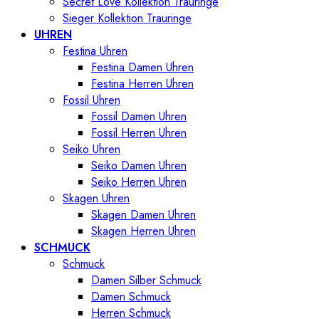
Secret Love Kollektion Trauringe
Sieger Kollektion Trauringe
UHREN
Festina Uhren
Festina Damen Uhren
Festina Herren Uhren
Fossil Uhren
Fossil Damen Uhren
Fossil Herren Uhren
Seiko Uhren
Seiko Damen Uhren
Seiko Herren Uhren
Skagen Uhren
Skagen Damen Uhren
Skagen Herren Uhren
SCHMUCK
Schmuck
Damen Silber Schmuck
Damen Schmuck
Herren Schmuck