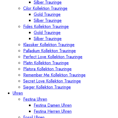
Silber Trauringe
Cilor Kollektion Trauringe
Gold Trauringe
Silber Trauringe
Fides Kollektion Trauringe
Gold Trauringe
Silber Trauringe
Klassiker Kollektion Trauringe
Palladium Kollektion Trauringe
Perfect Love Kollektion Trauringe
Platin Kollektion Trauringe
Platora Kollektion Trauringe
Remember Me Kollektion Trauringe
Secret Love Kollektion Trauringe
Sieger Kollektion Trauringe
Uhren
Festina Uhren
Festina Damen Uhren
Festina Herren Uhren
Fossil Uhren