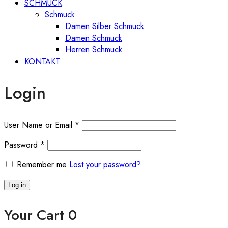
SCHMUCK
Schmuck
Damen Silber Schmuck
Damen Schmuck
Herren Schmuck
KONTAKT
Login
User Name or Email
*
Password
*
Remember me
Lost your password?
Log in
Your Cart
0