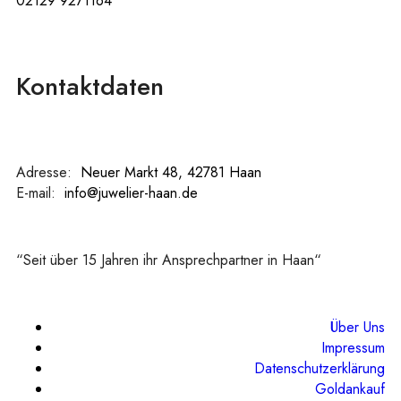
02129 9271164
Kontaktdaten
Adresse:
:
Neuer Markt 48, 42781 Haan
E-mail:
:
info@juwelier-haan.de
“Seit über 15 Jahren ihr Ansprechpartner in Haan“
Über Uns
Impressum
Datenschutzerklärung
Goldankauf