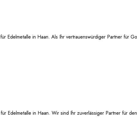
r Edelmetalle in Haan. Als Ihr vertrauenswürdiger Partner für Gol
r Edelmetalle in Haan. Wir sind Ihr zuverlässiger Partner für de