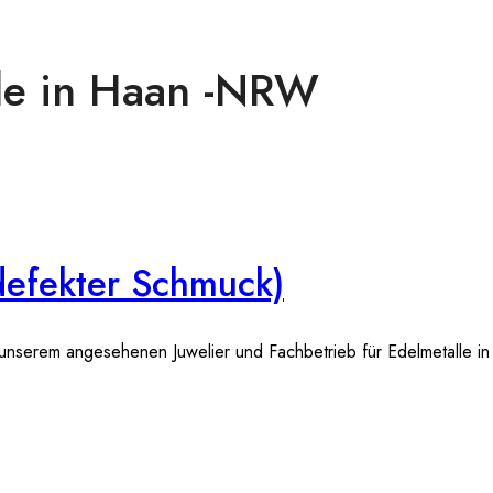
lle in Haan -NRW
defekter Schmuck)
nserem angesehenen Juwelier und Fachbetrieb für Edelmetalle in 