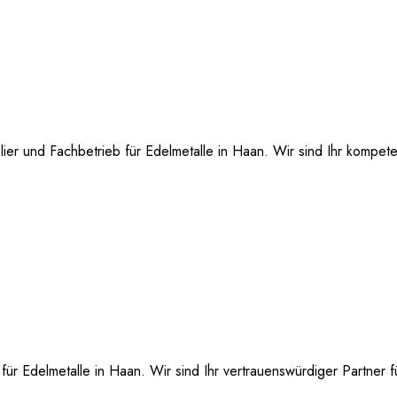
ier und Fachbetrieb für Edelmetalle in Haan. Wir sind Ihr kompet
 Edelmetalle in Haan. Wir sind Ihr vertrauenswürdiger Partner für