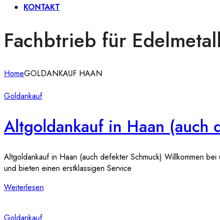
KONTAKT
Fachbtrieb für Edelmeta
Home
GOLDANKAUF HAAN
Goldankauf
Altgoldankauf in Haan (auch 
Altgoldankauf in Haan (auch defekter Schmuck) Willkommen bei u
und bieten einen erstklassigen Service
Weiterlesen
Goldankauf