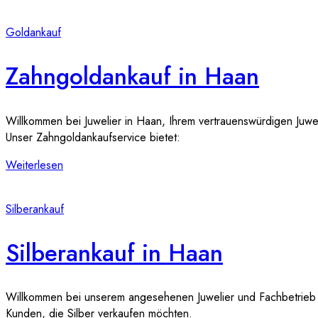
Goldankauf
Zahngoldankauf in Haan
Willkommen bei Juwelier in Haan, Ihrem vertrauenswürdigen Juwel
Unser Zahngoldankaufservice bietet:
Weiterlesen
Silberankauf
Silberankauf in Haan
Willkommen bei unserem angesehenen Juwelier und Fachbetrieb für
Kunden, die Silber verkaufen möchten.