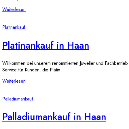
Weiterlesen
Platinankauf
Platinankauf in Haan
Willkommen bei unserem renommierten Juwelier und Fachbetrieb fü
Service für Kunden, die Platin
Weiterlesen
Palladiumankauf
Palladiumankauf in Haan