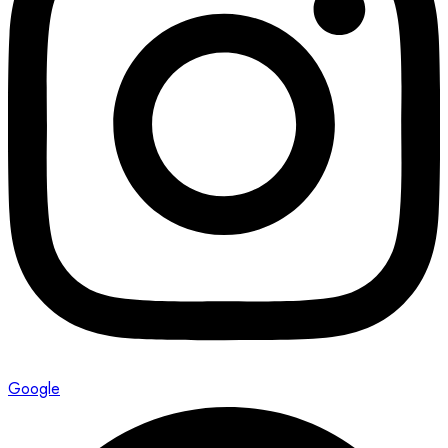
Google