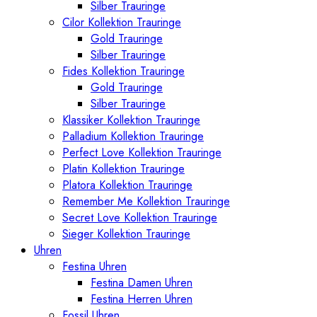
Silber Trauringe
Cilor Kollektion Trauringe
Gold Trauringe
Silber Trauringe
Fides Kollektion Trauringe
Gold Trauringe
Silber Trauringe
Klassiker Kollektion Trauringe
Palladium Kollektion Trauringe
Perfect Love Kollektion Trauringe
Platin Kollektion Trauringe
Platora Kollektion Trauringe
Remember Me Kollektion Trauringe
Secret Love Kollektion Trauringe
Sieger Kollektion Trauringe
Uhren
Festina Uhren
Festina Damen Uhren
Festina Herren Uhren
Fossil Uhren