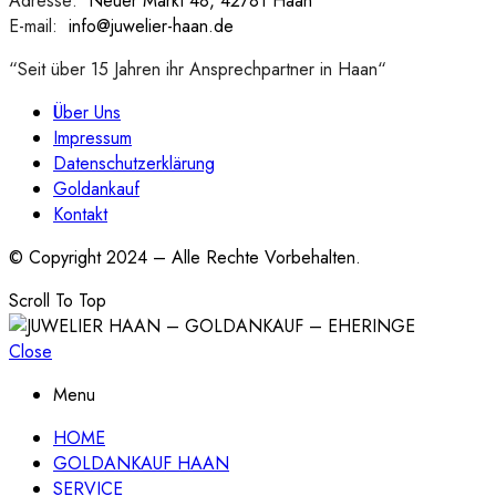
Adresse:
:
Neuer Markt 48, 42781 Haan
E-mail:
:
info@juwelier-haan.de
“Seit über 15 Jahren ihr Ansprechpartner in Haan“
Über Uns
Impressum
Datenschutzerklärung
Goldankauf
Kontakt
© Copyright 2024 – Alle Rechte Vorbehalten.
Scroll To Top
Close
Menu
HOME
GOLDANKAUF HAAN
SERVICE