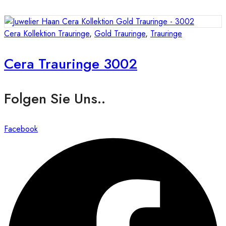
Cera Kollektion Trauringe
,
Gold Trauringe
,
Trauringe
Cera Trauringe 3002
Folgen Sie Uns..
Facebook