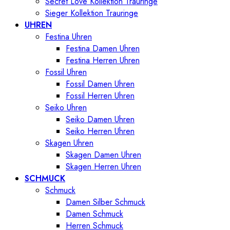
Secret Love Kollektion Trauringe
Sieger Kollektion Trauringe
UHREN
Festina Uhren
Festina Damen Uhren
Festina Herren Uhren
Fossil Uhren
Fossil Damen Uhren
Fossil Herren Uhren
Seiko Uhren
Seiko Damen Uhren
Seiko Herren Uhren
Skagen Uhren
Skagen Damen Uhren
Skagen Herren Uhren
SCHMUCK
Schmuck
Damen Silber Schmuck
Damen Schmuck
Herren Schmuck