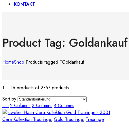
KONTAKT
Product Tag: Goldankauf
Home
Shop
Products tagged “Goldankauf”
1 – 16 products of 2767 products
Sort by
List
2 Columns
3 Columns
4 Columns
Cera Kollektion Trauringe
,
Gold Trauringe
,
Trauringe