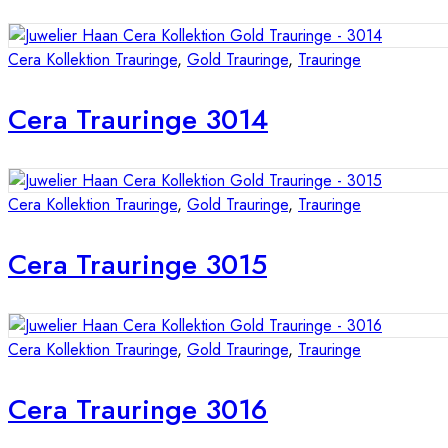
Cera Kollektion Trauringe
,
Gold Trauringe
,
Trauringe
Cera Trauringe 3014
Cera Kollektion Trauringe
,
Gold Trauringe
,
Trauringe
Cera Trauringe 3015
Cera Kollektion Trauringe
,
Gold Trauringe
,
Trauringe
Cera Trauringe 3016