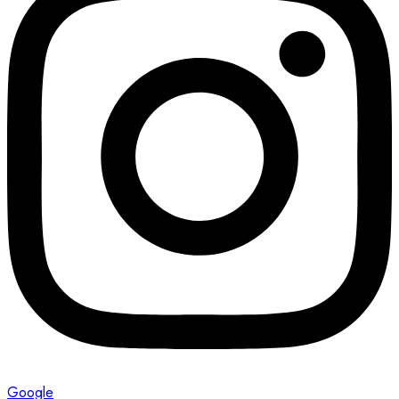
Google