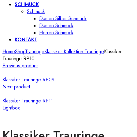
SCHMUCK
Schmuck
Damen Silber Schmuck
Damen Schmuck
Herren Schmuck
KONTAKT
Home
Shop
Trauringe
Klassiker Kollektion Trauringe
Klassiker
Trauringe RP10
Previous product
Klassiker Trauringe RP09
Next product
Klassiker Trauringe RP11
Lightbox
Klassiker Trauringe