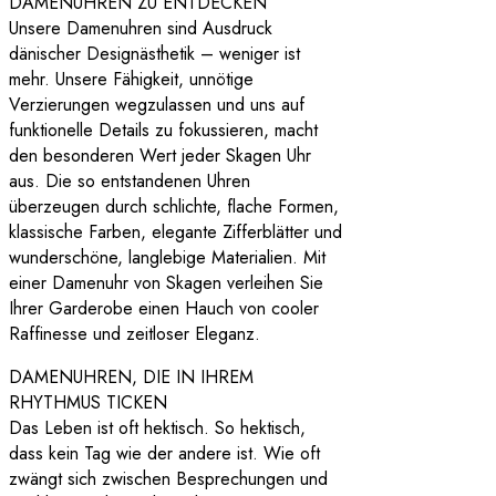
DAMENUHREN ZU ENTDECKEN
Unsere Damenuhren sind Ausdruck
dänischer Designästhetik – weniger ist
mehr. Unsere Fähigkeit, unnötige
Verzierungen wegzulassen und uns auf
funktionelle Details zu fokussieren, macht
den besonderen Wert jeder Skagen Uhr
aus. Die so entstandenen Uhren
überzeugen durch schlichte, flache Formen,
klassische Farben, elegante Zifferblätter und
wunderschöne, langlebige Materialien. Mit
einer Damenuhr von Skagen verleihen Sie
Ihrer Garderobe einen Hauch von cooler
Raffinesse und zeitloser Eleganz.
DAMENUHREN, DIE IN IHREM
RHYTHMUS TICKEN
Das Leben ist oft hektisch. So hektisch,
dass kein Tag wie der andere ist. Wie oft
zwängt sich zwischen Besprechungen und