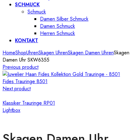
SCHMUCK
Schmuck
Damen Silber Schmuck
Damen Schmuck
Herren Schmuck
KONTAKT
Home
Shop
Uhren
Skagen Uhren
Skagen Damen Uhren
Skagen
Damen Uhr SKW6355
Previous product
Fides Trauringe 8501
Next product
Klassiker Trauringe RP01
Lightbox
Skagen Damen Uhr