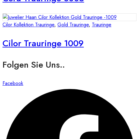
Cilor Kollektion Trauringe
,
Gold Trauringe
,
Trauringe
Cilor Trauringe 1009
Folgen Sie Uns..
Facebook