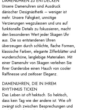
DAMENUHREN ZU ENTDECKEN
Unsere Damenuhren sind Ausdruck
dänischer Designästhetik – weniger ist
mehr. Unsere Fähigkeit, unnötige
Verzierungen wegzulassen und uns auf
funktionelle Details zu fokussieren, macht
den besonderen Wert jeder Skagen Uhr
aus. Die so entstandenen Uhren
überzeugen durch schlichte, flache Formen,
klassische Farben, elegante Zifferblätter und
wunderschöne, langlebige Materialien. Mit
einer Damenuhr von Skagen verleihen Sie
Ihrer Garderobe einen Hauch von cooler
Raffinesse und zeitloser Eleganz.
DAMENUHREN, DIE IN IHREM
RHYTHMUS TICKEN
Das Leben ist oft hektisch. So hektisch,
dass kein Tag wie der andere ist. Wie oft
zwängt sich zwischen Besprechungen und