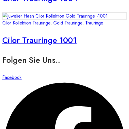
Cilor Kollektion Trauringe
,
Gold Trauringe
,
Trauringe
Cilor Trauringe 1001
Folgen Sie Uns..
Facebook