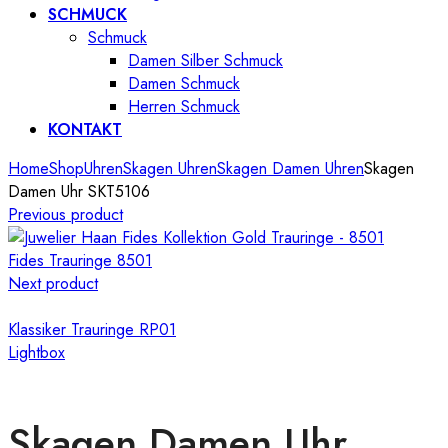
SCHMUCK
Schmuck
Damen Silber Schmuck
Damen Schmuck
Herren Schmuck
KONTAKT
Home
Shop
Uhren
Skagen Uhren
Skagen Damen Uhren
Skagen
Damen Uhr SKT5106
Previous product
Fides Trauringe 8501
Next product
Klassiker Trauringe RP01
Lightbox
Skagen Damen Uhr