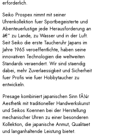
erforderlich.
Seiko Prospex nimmt mit seiner
Uhrenkollektion fuer Sportbegeisterte und
Abenteuerlustige jede Herausforderung an
â€“ zu Lande, zu Wasser und in der Luft.
Seit Seiko die erste Taucheruhr Japans im
Jahre 1965 veroeffentlichte, haben seine
innovativen Technologien die weltweiten
Standards veraendert. Wir sind staendig
dabei, mehr Zuverlaessigkeit und Sicherheit
fuer Profis wie fuer Hobbytaucher zu
entwickeln.
Presage kombiniert japanischen Sinn fÃ¼r
Aesthetik mit traditioneller Handwerkskunst
und Seikos Koennen bei der Herstellung
mechanischer Uhren zu einer besonderen
Kollektion, die japanische Anmut, Qualitaet
und langanhaltende Leistung bietet.