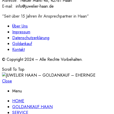
Adresse:
:
Neuer Markt 48, 42781 Haan
E-mail:
:
info@juwelier-haan.de
“Seit über 15 Jahren ihr Ansprechpartner in Haan“
Über Uns
Impressum
Datenschutzerklärung
Goldankauf
Kontakt
© Copyright 2024 – Alle Rechte Vorbehalten.
Scroll To Top
Close
Menu
HOME
GOLDANKAUF HAAN
SERVICE