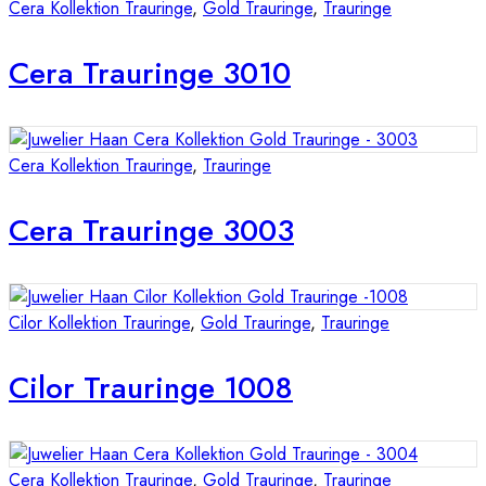
Cera Kollektion Trauringe
,
Gold Trauringe
,
Trauringe
Cera Trauringe 3010
Cera Kollektion Trauringe
,
Trauringe
Cera Trauringe 3003
Cilor Kollektion Trauringe
,
Gold Trauringe
,
Trauringe
Cilor Trauringe 1008
Cera Kollektion Trauringe
,
Gold Trauringe
,
Trauringe