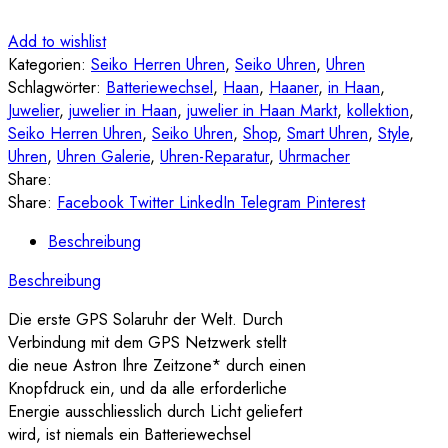
Add to wishlist
Kategorien:
Seiko Herren Uhren
,
Seiko Uhren
,
Uhren
Schlagwörter:
Batteriewechsel
,
Haan
,
Haaner
,
in Haan
,
Juwelier
,
juwelier in Haan
,
juwelier in Haan Markt
,
kollektion
,
Seiko Herren Uhren
,
Seiko Uhren
,
Shop
,
Smart Uhren
,
Style
,
Uhren
,
Uhren Galerie
,
Uhren-Reparatur
,
Uhrmacher
Share:
Share:
Facebook
Twitter
LinkedIn
Telegram
Pinterest
Beschreibung
Beschreibung
Die erste GPS Solaruhr der Welt. Durch
Verbindung mit dem GPS Netzwerk stellt
die neue Astron Ihre Zeitzone* durch einen
Knopfdruck ein, und da alle erforderliche
Energie ausschliesslich durch Licht geliefert
wird, ist niemals ein Batteriewechsel