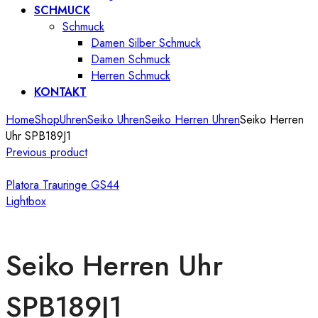
SCHMUCK
Schmuck
Damen Silber Schmuck
Damen Schmuck
Herren Schmuck
KONTAKT
Home
Shop
Uhren
Seiko Uhren
Seiko Herren Uhren
Seiko Herren
Uhr SPB189J1
Previous product
Platora Trauringe GS44
Lightbox
Seiko Herren Uhr
SPB189J1