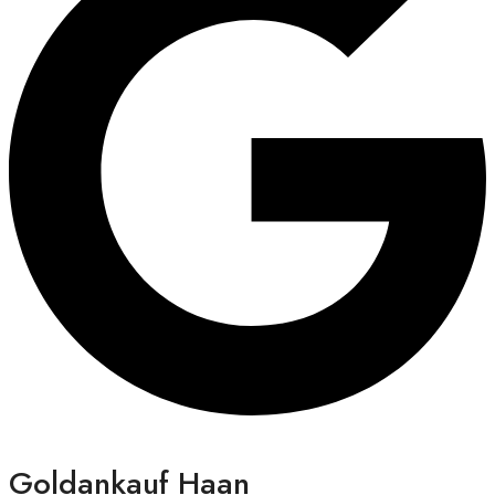
Goldankauf Haan