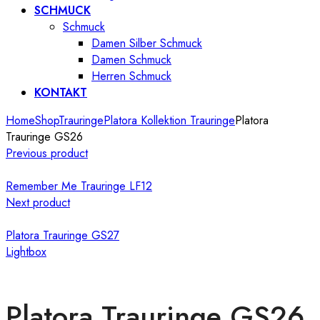
SCHMUCK
Schmuck
Damen Silber Schmuck
Damen Schmuck
Herren Schmuck
KONTAKT
Home
Shop
Trauringe
Platora Kollektion Trauringe
Platora
Trauringe GS26
Previous product
Remember Me Trauringe LF12
Next product
Platora Trauringe GS27
Lightbox
Platora Trauringe GS26