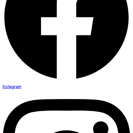
Instagram