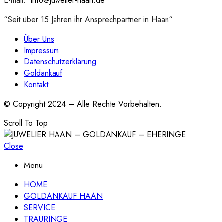
E-mail:
:
info@juwelier-haan.de
“Seit über 15 Jahren ihr Ansprechpartner in Haan“
Über Uns
Impressum
Datenschutzerklärung
Goldankauf
Kontakt
© Copyright 2024 – Alle Rechte Vorbehalten.
Scroll To Top
Close
Menu
HOME
GOLDANKAUF HAAN
SERVICE
TRAURINGE