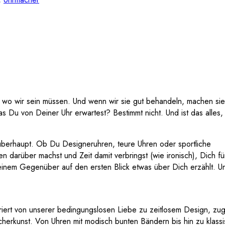
, wo wir sein müssen. Und wenn wir sie gut behandeln, machen sie
as Du von Deiner Uhr erwartest? Bestimmt nicht. Und ist das alles,
 überhaupt. Ob Du Designeruhren, teure Uhren oder sportliche
 darüber machst und Zeit damit verbringst (wie ironisch), Dich fü
nem Gegenüber auf den ersten Blick etwas über Dich erzählt. U
riert von unserer bedingungslosen Liebe zu zeitlosem Design, zug
acherkunst. Von Uhren mit modisch bunten Bändern bis hin zu klass