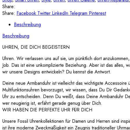
Share:
Share:
Facebook
Twitter
LinkedIn
Telegram
Pinterest
Beschreibung
Beschreibung
UHREN, DIE DICH BEGEISTERN
Uhren. Wir verlassen uns auf sie, um pünktlich dort anzukommen
Job. Das ist eine unkomplizierte Beziehung. Aber ist das alles, w
wir unsere Designs entwickeln? Du kennst die Antwort.
Deine neue Armbanduhr ist vielleicht das wichtigste Accessoire
Multifunktionsuhren bevorzugst, wir wissen, dass Du Dir Gedanken
Uhr zu entscheiden. Denn Du weißt, dass Deine Armbanduhr Dei
wer neugierig ist, erfährt gerade genug über Dich.
WIR HABEN DIE PERFEKTE UHR FÜR DICH
Unsere Fossil Uhrenkollektionen für Damen und Herren sind inspi
ist ihre moderne Zweckmäßigkeit ein Zeugnis traditioneller Uhrm