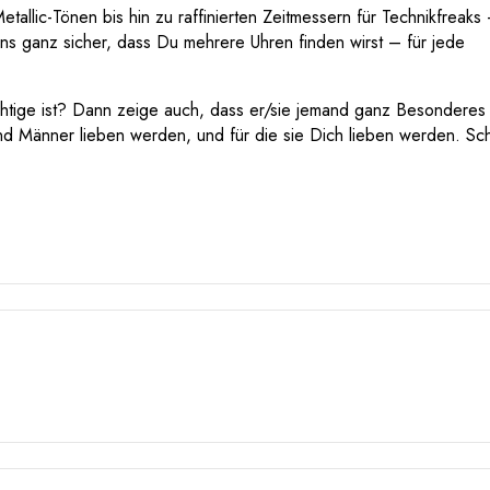
allic-Tönen bis hin zu raffinierten Zeitmessern für Technikfreaks
 uns ganz sicher, dass Du mehrere Uhren finden wirst – für jede
tige ist? Dann zeige auch, dass er/sie jemand ganz Besonderes 
und Männer lieben werden, und für die sie Dich lieben werden. Sc