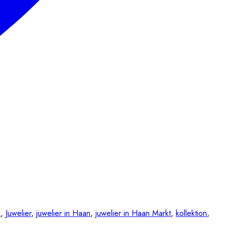
n
,
Juwelier
,
juwelier in Haan
,
juwelier in Haan Markt
,
kollektion
,