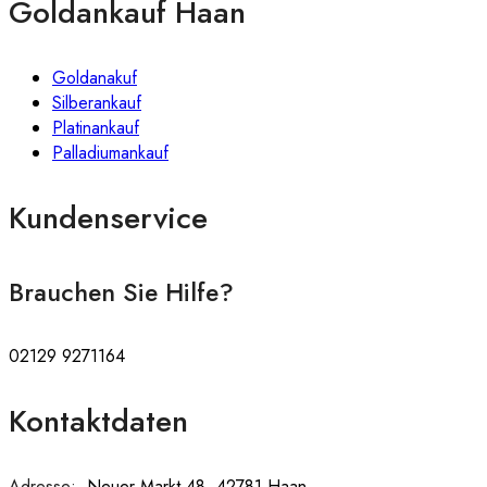
Goldankauf Haan
Goldanakuf
Silberankauf
Platinankauf
Palladiumankauf
Kundenservice
Brauchen Sie Hilfe?
02129 9271164
Kontaktdaten
Adresse:
:
Neuer Markt 48, 42781 Haan