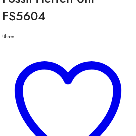
FS5604
Uhren