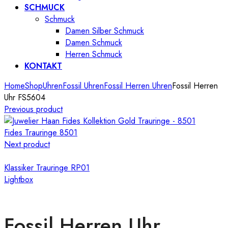
SCHMUCK
Schmuck
Damen Silber Schmuck
Damen Schmuck
Herren Schmuck
KONTAKT
Home
Shop
Uhren
Fossil Uhren
Fossil Herren Uhren
Fossil Herren
Uhr FS5604
Previous product
Fides Trauringe 8501
Next product
Klassiker Trauringe RP01
Lightbox
Fossil Herren Uhr