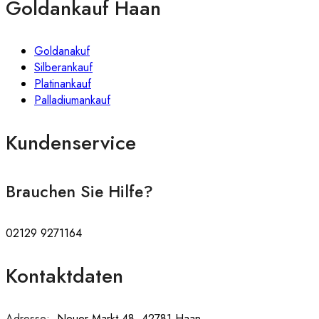
Goldankauf Haan
Goldanakuf
Silberankauf
Platinankauf
Palladiumankauf
Kundenservice
Brauchen Sie Hilfe?
02129 9271164
Kontaktdaten
Adresse:
:
Neuer Markt 48, 42781 Haan