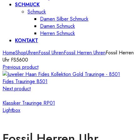
SCHMUCK
Schmuck
Damen Silber Schmuck
Damen Schmuck
Herren Schmuck
KONTAKT
Home
Shop
Uhren
Fossil Uhren
Fossil Herren Uhren
Fossil Herren
Uhr FS5600
Previous product
Fides Trauringe 8501
Next product
Klassiker Trauringe RP01
Lightbox
Fossil Herren Uhr