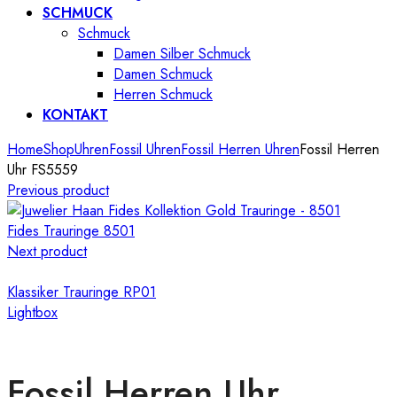
SCHMUCK
Schmuck
Damen Silber Schmuck
Damen Schmuck
Herren Schmuck
KONTAKT
Home
Shop
Uhren
Fossil Uhren
Fossil Herren Uhren
Fossil Herren
Uhr FS5559
Previous product
Fides Trauringe 8501
Next product
Klassiker Trauringe RP01
Lightbox
Fossil Herren Uhr