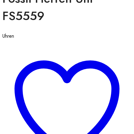
FS5559
Uhren