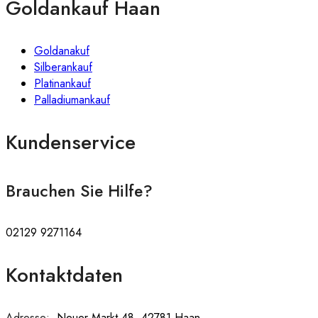
Goldankauf Haan
Goldanakuf
Silberankauf
Platinankauf
Palladiumankauf
Kundenservice
Brauchen Sie Hilfe?
02129 9271164
Kontaktdaten
Adresse:
:
Neuer Markt 48, 42781 Haan