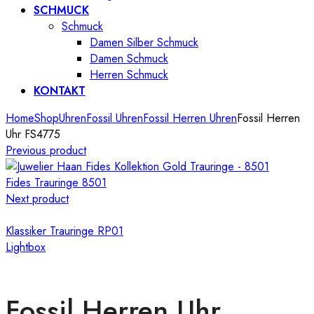
SCHMUCK
Schmuck
Damen Silber Schmuck
Damen Schmuck
Herren Schmuck
KONTAKT
Home
Shop
Uhren
Fossil Uhren
Fossil Herren Uhren
Fossil Herren
Uhr FS4775
Previous product
Fides Trauringe 8501
Next product
Klassiker Trauringe RP01
Lightbox
Fossil Herren Uhr