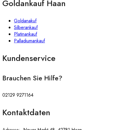
Goldankauf Haan
Goldanakuf
Silberankauf
Platinankauf
Palladiumankauf
Kundenservice
Brauchen Sie Hilfe?
02129 9271164
Kontaktdaten
Adresse:
:
Neuer Markt 48, 42781 Haan