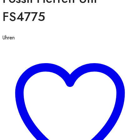
FS4775
Uhren