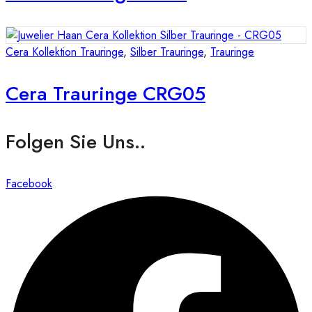
Cera Kollektion Trauringe
,
Silber Trauringe
,
Trauringe
Cera Trauringe CRG05
Folgen Sie Uns..
Facebook