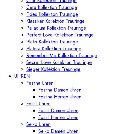
Cilor Kollektion Trauringe
Cera Kollektion Trauringe
Fides Kollektion Trauringe
Klassiker Kollektion Trauringe
Palladium Kollektion Trauringe
Perfect Love Kollektion Trauringe
Platin Kollektion Trauringe
Platora Kollektion Trauringe
Remember Me Kollektion Trauringe
Secret Love Kollektion Trauringe
Sieger Kollektion Trauringe
UHREN
Festina Uhren
Festina Damen Uhren
Festina Herren Uhren
Fossil Uhren
Fossil Damen Uhren
Fossil Herren Uhren
Seiko Uhren
Seiko Damen Uhren