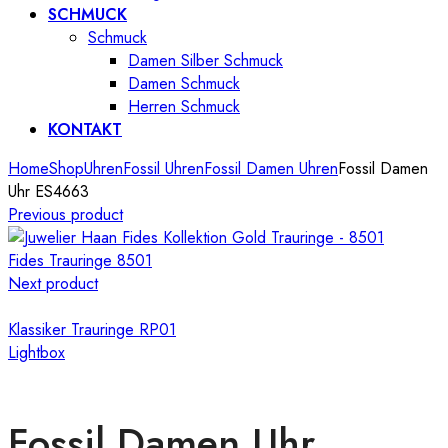
SCHMUCK
Schmuck
Damen Silber Schmuck
Damen Schmuck
Herren Schmuck
KONTAKT
Home
Shop
Uhren
Fossil Uhren
Fossil Damen Uhren
Fossil Damen
Uhr ES4663
Previous product
Fides Trauringe 8501
Next product
Klassiker Trauringe RP01
Lightbox
Fossil Damen Uhr