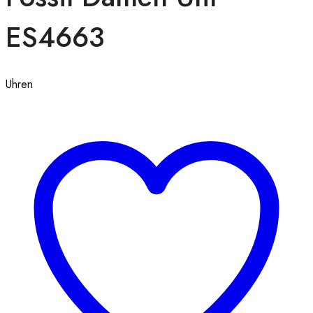
ES4663
Uhren