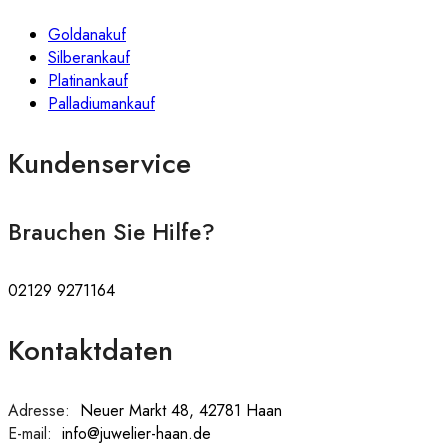
Goldanakuf
Silberankauf
Platinankauf
Palladiumankauf
Kundenservice
Brauchen Sie Hilfe?
02129 9271164
Kontaktdaten
Adresse:
:
Neuer Markt 48, 42781 Haan
E-mail:
:
info@juwelier-haan.de