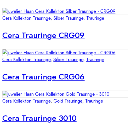
Cera Kollektion Trauringe
,
Silber Trauringe
,
Trauringe
Cera Trauringe CRG09
Cera Kollektion Trauringe
,
Silber Trauringe
,
Trauringe
Cera Trauringe CRG06
Cera Kollektion Trauringe
,
Gold Trauringe
,
Trauringe
Cera Trauringe 3010