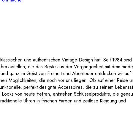
m klassischen und authentischen Vintage-Design hat. Seit 1984 sind 
s herzustellen, die das Beste aus der Vergangenheit mit dem mod
n und ganz im Geist von Freiheit und Abenteuer entdecken wir auf
en Möglichkeiten, die noch vor uns liegen. Ob auf einer Reise u
unktionelle, perfekt designte Accessoires, die zu seinem Lebenssti
Looks von heute treffen, entstehen Schlüsselprodukte, die genau
raditionelle Uhren in frischen Farben und zeitlose Kleidung und