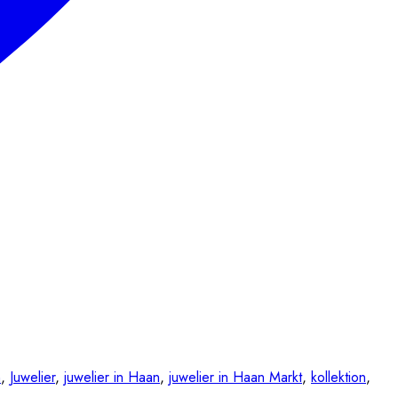
n
,
Juwelier
,
juwelier in Haan
,
juwelier in Haan Markt
,
kollektion
,