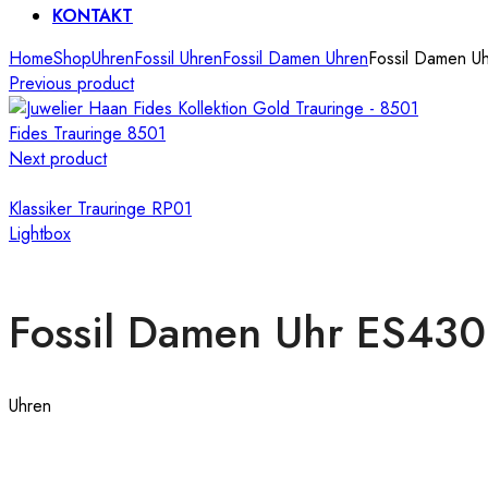
KONTAKT
Home
Shop
Uhren
Fossil Uhren
Fossil Damen Uhren
Fossil Damen U
Previous product
Fides Trauringe 8501
Next product
Klassiker Trauringe RP01
Lightbox
Fossil Damen Uhr ES430
Uhren