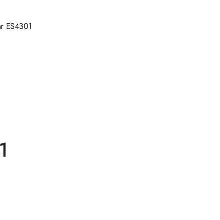
hr ES4301
1