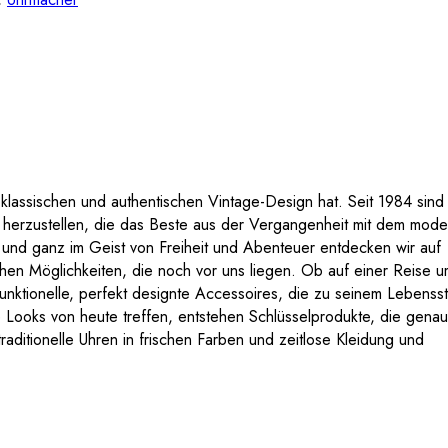
m klassischen und authentischen Vintage-Design hat. Seit 1984 sind 
s herzustellen, die das Beste aus der Vergangenheit mit dem mod
n und ganz im Geist von Freiheit und Abenteuer entdecken wir auf
en Möglichkeiten, die noch vor uns liegen. Ob auf einer Reise u
unktionelle, perfekt designte Accessoires, die zu seinem Lebenssti
Looks von heute treffen, entstehen Schlüsselprodukte, die genau
raditionelle Uhren in frischen Farben und zeitlose Kleidung und