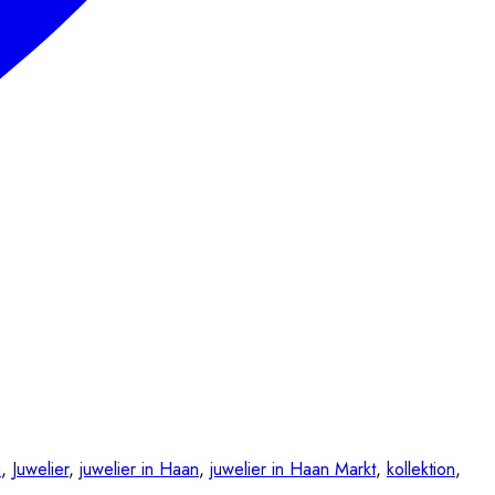
n
,
Juwelier
,
juwelier in Haan
,
juwelier in Haan Markt
,
kollektion
,