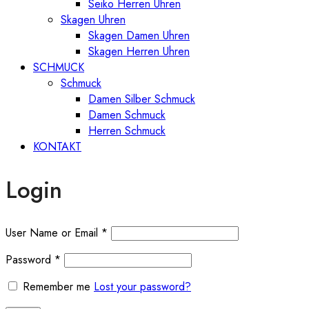
Seiko Herren Uhren
Skagen Uhren
Skagen Damen Uhren
Skagen Herren Uhren
SCHMUCK
Schmuck
Damen Silber Schmuck
Damen Schmuck
Herren Schmuck
KONTAKT
Login
User Name or Email
*
Password
*
Remember me
Lost your password?