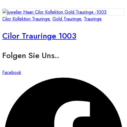
Cilor Kollektion Trauringe
,
Gold Trauringe
,
Trauringe
Cilor Trauringe 1003
Folgen Sie Uns..
Facebook