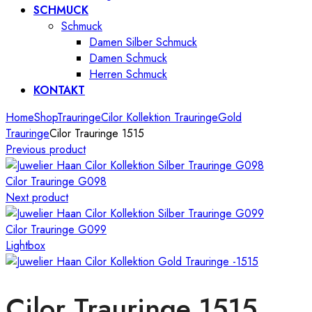
SCHMUCK
Schmuck
Damen Silber Schmuck
Damen Schmuck
Herren Schmuck
KONTAKT
Home
Shop
Trauringe
Cilor Kollektion Trauringe
Gold
Trauringe
Cilor Trauringe 1515
Previous product
Cilor Trauringe G098
Next product
Cilor Trauringe G099
Lightbox
Cilor Trauringe 1515