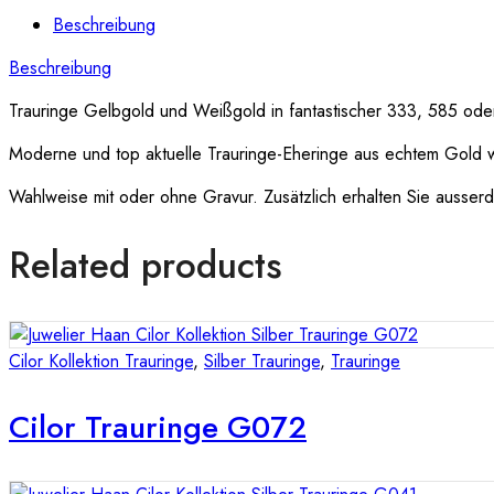
Beschreibung
Beschreibung
Trauringe Gelbgold und Weißgold in fantastischer 333, 585 oder 
Moderne und top aktuelle Trauringe-Eheringe aus echtem Gold 
Wahlweise mit oder ohne Gravur. Zusätzlich erhalten Sie ausserde
Related products
Cilor Kollektion Trauringe
,
Silber Trauringe
,
Trauringe
Cilor Trauringe G072