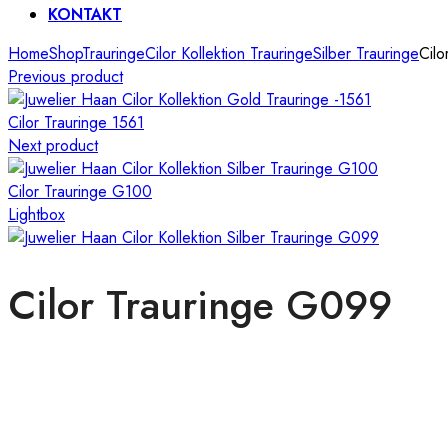
KONTAKT
Home
Shop
Trauringe
Cilor Kollektion Trauringe
Silber Trauringe
Cilo
Previous product
Cilor Trauringe 1561
Next product
Cilor Trauringe G100
Lightbox
Cilor Trauringe G099