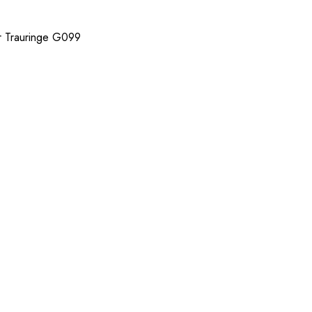
r Trauringe G099