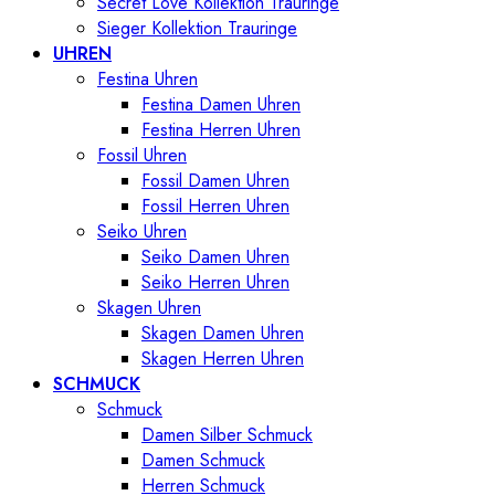
Secret Love Kollektion Trauringe
Sieger Kollektion Trauringe
UHREN
Festina Uhren
Festina Damen Uhren
Festina Herren Uhren
Fossil Uhren
Fossil Damen Uhren
Fossil Herren Uhren
Seiko Uhren
Seiko Damen Uhren
Seiko Herren Uhren
Skagen Uhren
Skagen Damen Uhren
Skagen Herren Uhren
SCHMUCK
Schmuck
Damen Silber Schmuck
Damen Schmuck
Herren Schmuck