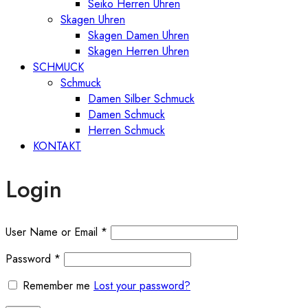
Seiko Herren Uhren
Skagen Uhren
Skagen Damen Uhren
Skagen Herren Uhren
SCHMUCK
Schmuck
Damen Silber Schmuck
Damen Schmuck
Herren Schmuck
KONTAKT
Login
User Name or Email
*
Password
*
Remember me
Lost your password?