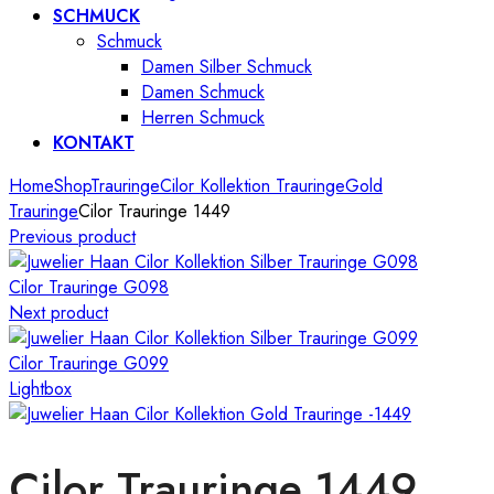
SCHMUCK
Schmuck
Damen Silber Schmuck
Damen Schmuck
Herren Schmuck
KONTAKT
Home
Shop
Trauringe
Cilor Kollektion Trauringe
Gold
Trauringe
Cilor Trauringe 1449
Previous product
Cilor Trauringe G098
Next product
Cilor Trauringe G099
Lightbox
Cilor Trauringe 1449