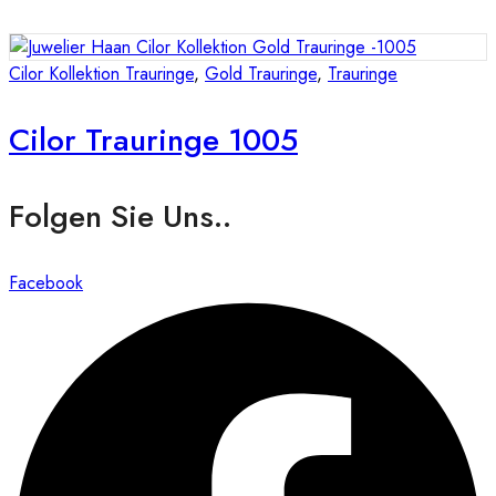
Cilor Kollektion Trauringe
,
Gold Trauringe
,
Trauringe
Cilor Trauringe 1005
Folgen Sie Uns..
Facebook