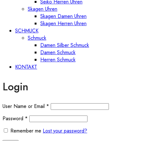
Seiko Herren Uhren
Skagen Uhren
Skagen Damen Uhren
Skagen Herren Uhren
SCHMUCK
Schmuck
Damen Silber Schmuck
Damen Schmuck
Herren Schmuck
KONTAKT
Login
User Name or Email
*
Password
*
Remember me
Lost your password?