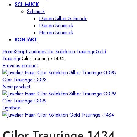
SCHMUCK
Schmuck
Damen Silber Schmuck
Damen Schmuck
Herren Schmuck
KONTAKT
Home
Shop
Trauringe
Cilor Kollektion Trauringe
Gold
Trauringe
Cilor Trauringe 1434
Previous product
Cilor Trauringe G098
Next product
Cilor Trauringe G099
Lightbox
Cilor Trauringe 1434