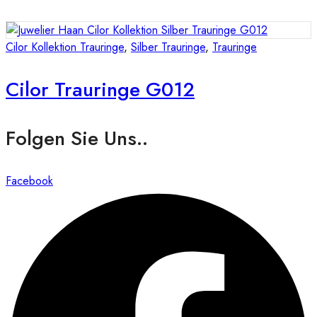
Cilor Kollektion Trauringe
,
Silber Trauringe
,
Trauringe
Cilor Trauringe G012
Folgen Sie Uns..
Facebook