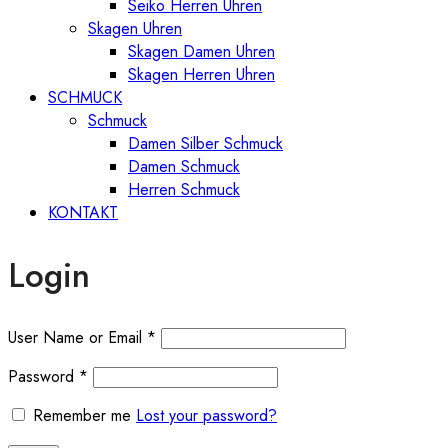
Seiko Herren Uhren
Skagen Uhren
Skagen Damen Uhren
Skagen Herren Uhren
SCHMUCK
Schmuck
Damen Silber Schmuck
Damen Schmuck
Herren Schmuck
KONTAKT
Login
User Name or Email
*
Password
*
Remember me
Lost your password?