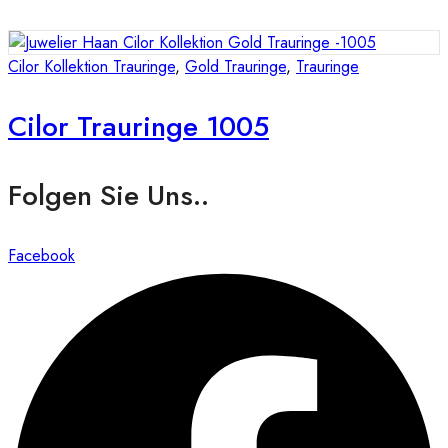
Cilor Kollektion Trauringe
,
Gold Trauringe
,
Trauringe
Cilor Trauringe 1005
Folgen Sie Uns..
Facebook