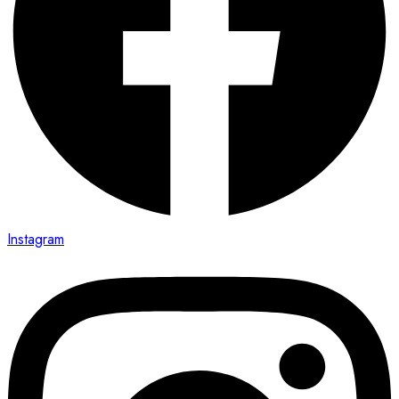
Instagram