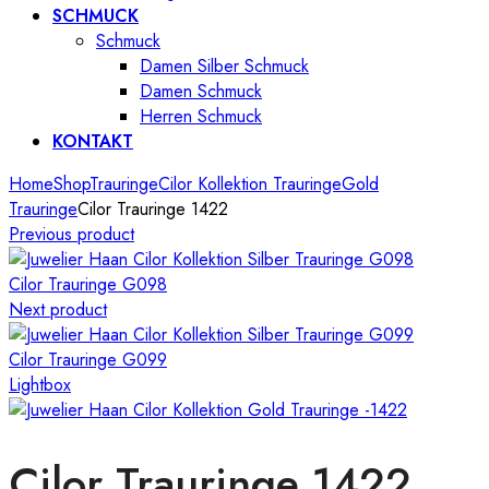
SCHMUCK
Schmuck
Damen Silber Schmuck
Damen Schmuck
Herren Schmuck
KONTAKT
Home
Shop
Trauringe
Cilor Kollektion Trauringe
Gold
Trauringe
Cilor Trauringe 1422
Previous product
Cilor Trauringe G098
Next product
Cilor Trauringe G099
Lightbox
Cilor Trauringe 1422