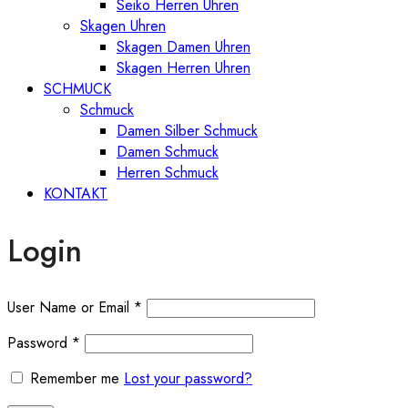
Seiko Herren Uhren
Skagen Uhren
Skagen Damen Uhren
Skagen Herren Uhren
SCHMUCK
Schmuck
Damen Silber Schmuck
Damen Schmuck
Herren Schmuck
KONTAKT
Login
User Name or Email
*
Password
*
Remember me
Lost your password?