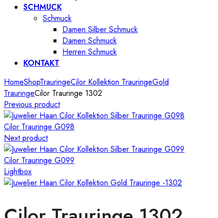
SCHMUCK
Schmuck
Damen Silber Schmuck
Damen Schmuck
Herren Schmuck
KONTAKT
Home
Shop
Trauringe
Cilor Kollektion Trauringe
Gold
Trauringe
Cilor Trauringe 1302
Previous product
Cilor Trauringe G098
Next product
Cilor Trauringe G099
Lightbox
Cilor Trauringe 1302