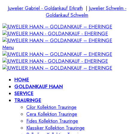
Juwelier Gabriel - Goldankauf Erkrath
|
Juwelier Schwelm -
Goldankauf Schwelm
Menu
HOME
GOLDANKAUF HAAN
SERVICE
TRAURINGE
Cilor Kollektion Trauringe
Cera Kollektion Trauringe
Fides Kollektion Trauringe
Klassiker Kollektion Trauringe