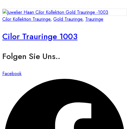
Cilor Kollektion Trauringe
,
Gold Trauringe
,
Trauringe
Cilor Trauringe 1003
Folgen Sie Uns..
Facebook