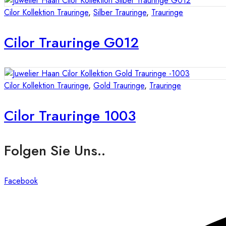
Cilor Kollektion Trauringe
,
Silber Trauringe
,
Trauringe
Cilor Trauringe G012
Cilor Kollektion Trauringe
,
Gold Trauringe
,
Trauringe
Cilor Trauringe 1003
Folgen Sie Uns..
Facebook