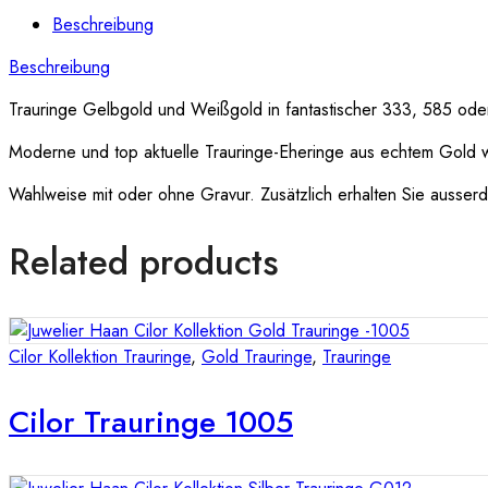
Beschreibung
Beschreibung
Trauringe Gelbgold und Weißgold in fantastischer 333, 585 oder 
Moderne und top aktuelle Trauringe-Eheringe aus echtem Gold 
Wahlweise mit oder ohne Gravur. Zusätzlich erhalten Sie ausserde
Related products
Cilor Kollektion Trauringe
,
Gold Trauringe
,
Trauringe
Cilor Trauringe 1005