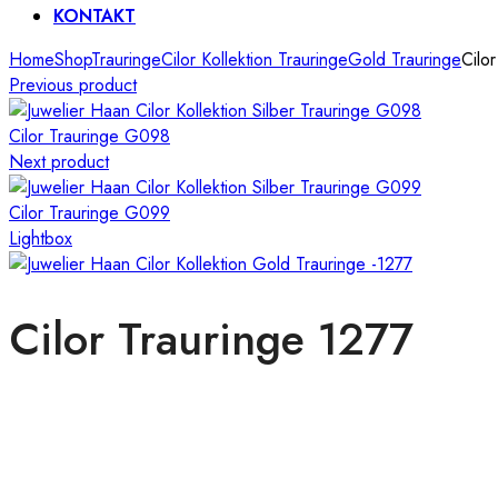
KONTAKT
Home
Shop
Trauringe
Cilor Kollektion Trauringe
Gold Trauringe
Cilo
Previous product
Cilor Trauringe G098
Next product
Cilor Trauringe G099
Lightbox
Cilor Trauringe 1277