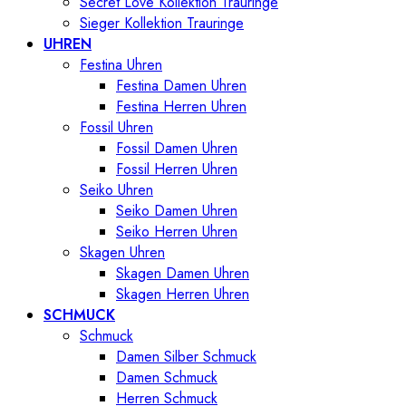
Secret Love Kollektion Trauringe
Sieger Kollektion Trauringe
UHREN
Festina Uhren
Festina Damen Uhren
Festina Herren Uhren
Fossil Uhren
Fossil Damen Uhren
Fossil Herren Uhren
Seiko Uhren
Seiko Damen Uhren
Seiko Herren Uhren
Skagen Uhren
Skagen Damen Uhren
Skagen Herren Uhren
SCHMUCK
Schmuck
Damen Silber Schmuck
Damen Schmuck
Herren Schmuck