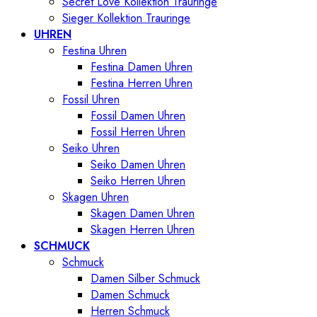
Secret Love Kollektion Trauringe
Sieger Kollektion Trauringe
UHREN
Festina Uhren
Festina Damen Uhren
Festina Herren Uhren
Fossil Uhren
Fossil Damen Uhren
Fossil Herren Uhren
Seiko Uhren
Seiko Damen Uhren
Seiko Herren Uhren
Skagen Uhren
Skagen Damen Uhren
Skagen Herren Uhren
SCHMUCK
Schmuck
Damen Silber Schmuck
Damen Schmuck
Herren Schmuck