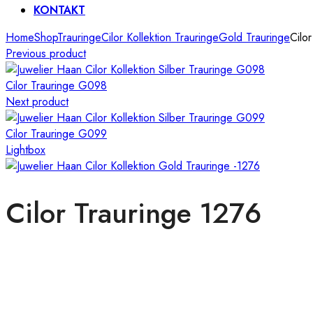
KONTAKT
Home
Shop
Trauringe
Cilor Kollektion Trauringe
Gold Trauringe
Cilo
Previous product
Cilor Trauringe G098
Next product
Cilor Trauringe G099
Lightbox
Cilor Trauringe 1276