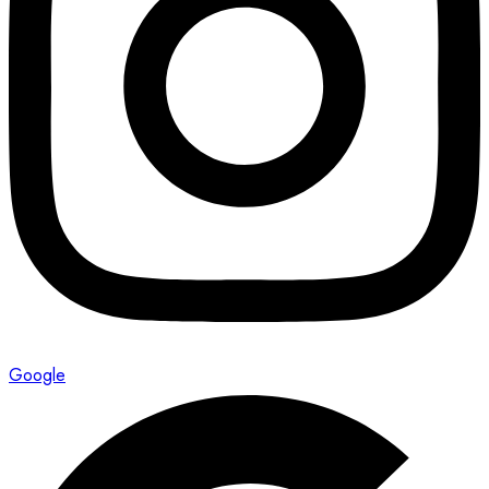
Google