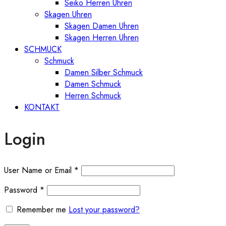
Seiko Herren Uhren
Skagen Uhren
Skagen Damen Uhren
Skagen Herren Uhren
SCHMUCK
Schmuck
Damen Silber Schmuck
Damen Schmuck
Herren Schmuck
KONTAKT
Login
User Name or Email
*
Password
*
Remember me
Lost your password?