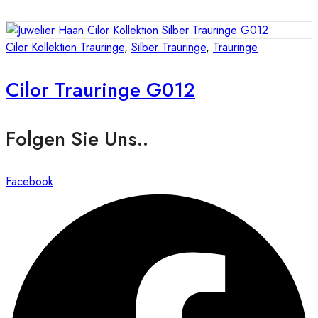
Cilor Kollektion Trauringe
,
Silber Trauringe
,
Trauringe
Cilor Trauringe G012
Folgen Sie Uns..
Facebook