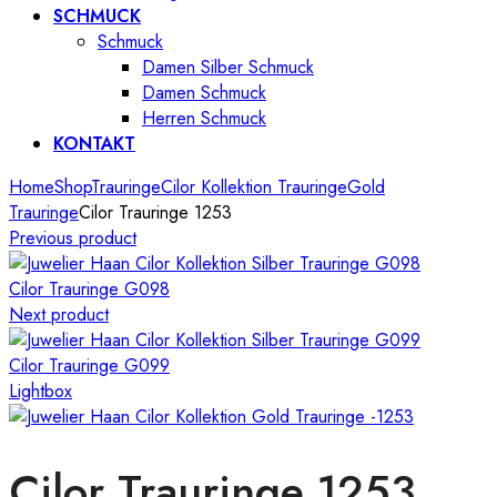
SCHMUCK
Schmuck
Damen Silber Schmuck
Damen Schmuck
Herren Schmuck
KONTAKT
Home
Shop
Trauringe
Cilor Kollektion Trauringe
Gold
Trauringe
Cilor Trauringe 1253
Previous product
Cilor Trauringe G098
Next product
Cilor Trauringe G099
Lightbox
Cilor Trauringe 1253