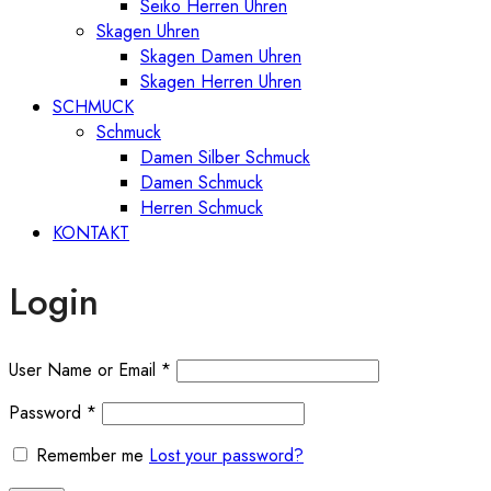
Seiko Herren Uhren
Skagen Uhren
Skagen Damen Uhren
Skagen Herren Uhren
SCHMUCK
Schmuck
Damen Silber Schmuck
Damen Schmuck
Herren Schmuck
KONTAKT
Login
User Name or Email
*
Password
*
Remember me
Lost your password?