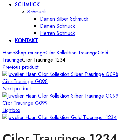
SCHMUCK
Schmuck
Damen Silber Schmuck
Damen Schmuck
Herren Schmuck
KONTAKT
Home
Shop
Trauringe
Cilor Kollektion Trauringe
Gold
Trauringe
Cilor Trauringe 1234
Previous product
Cilor Trauringe G098
Next product
Cilor Trauringe G099
Lightbox
Cilor Trauringe 1234