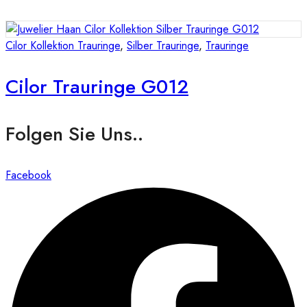
Cilor Kollektion Trauringe
,
Silber Trauringe
,
Trauringe
Cilor Trauringe G012
Folgen Sie Uns..
Facebook