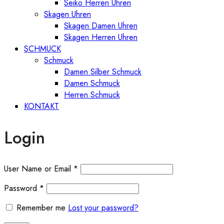
Seiko Herren Uhren
Skagen Uhren
Skagen Damen Uhren
Skagen Herren Uhren
SCHMUCK
Schmuck
Damen Silber Schmuck
Damen Schmuck
Herren Schmuck
KONTAKT
Login
User Name or Email
*
Password
*
Remember me
Lost your password?