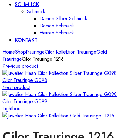
SCHMUCK
Schmuck
Damen Silber Schmuck
Damen Schmuck
Herren Schmuck
KONTAKT
Home
Shop
Trauringe
Cilor Kollektion Trauringe
Gold
Trauringe
Cilor Trauringe 1216
Previous product
Cilor Trauringe G098
Next product
Cilor Trauringe G099
Lightbox
Cilor Trauringe 1216