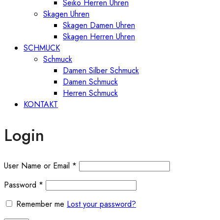
Seiko Herren Uhren
Skagen Uhren
Skagen Damen Uhren
Skagen Herren Uhren
SCHMUCK
Schmuck
Damen Silber Schmuck
Damen Schmuck
Herren Schmuck
KONTAKT
Login
User Name or Email
*
Password
*
Remember me
Lost your password?