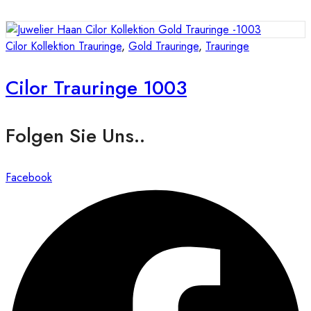
Cilor Kollektion Trauringe
,
Gold Trauringe
,
Trauringe
Cilor Trauringe 1003
Folgen Sie Uns..
Facebook