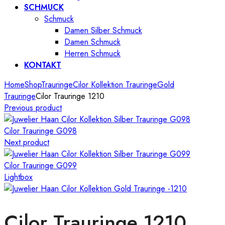
SCHMUCK
Schmuck
Damen Silber Schmuck
Damen Schmuck
Herren Schmuck
KONTAKT
Home
Shop
Trauringe
Cilor Kollektion Trauringe
Gold
Trauringe
Cilor Trauringe 1210
Previous product
Cilor Trauringe G098
Next product
Cilor Trauringe G099
Lightbox
Cilor Trauringe 1210