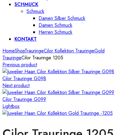
SCHMUCK
Schmuck
Damen Silber Schmuck
Damen Schmuck
Herren Schmuck
KONTAKT
Home
Shop
Trauringe
Cilor Kollektion Trauringe
Gold
Trauringe
Cilor Trauringe 1205
Previous product
Cilor Trauringe G098
Next product
Cilor Trauringe G099
Lightbox
Cilor Trauringe 1205