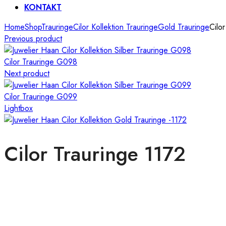
KONTAKT
Home
Shop
Trauringe
Cilor Kollektion Trauringe
Gold Trauringe
Cilo
Previous product
Cilor Trauringe G098
Next product
Cilor Trauringe G099
Lightbox
Cilor Trauringe 1172