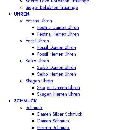
Secret Love Kollektion Trauringe
Sieger Kollektion Trauringe
UHREN
Festina Uhren
Festina Damen Uhren
Festina Herren Uhren
Fossil Uhren
Fossil Damen Uhren
Fossil Herren Uhren
Seiko Uhren
Seiko Damen Uhren
Seiko Herren Uhren
Skagen Uhren
Skagen Damen Uhren
Skagen Herren Uhren
SCHMUCK
Schmuck
Damen Silber Schmuck
Damen Schmuck
Herren Schmuck