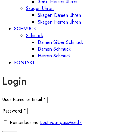
Seiko Herren Uhren
Skagen Uhren
Skagen Damen Uhren
Skagen Herren Uhren
SCHMUCK
Schmuck
Damen Silber Schmuck
Damen Schmuck
Herren Schmuck
KONTAKT
Login
User Name or Email
*
Password
*
Remember me
Lost your password?