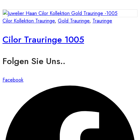
Cilor Kollektion Trauringe
,
Gold Trauringe
,
Trauringe
Cilor Trauringe 1005
Folgen Sie Uns..
Facebook