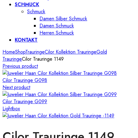
SCHMUCK
Schmuck
Damen Silber Schmuck
Damen Schmuck
Herren Schmuck
KONTAKT
Home
Shop
Trauringe
Cilor Kollektion Trauringe
Gold
Trauringe
Cilor Trauringe 1149
Previous product
Cilor Trauringe G098
Next product
Cilor Trauringe G099
Lightbox
Cilor Trauringe 1149