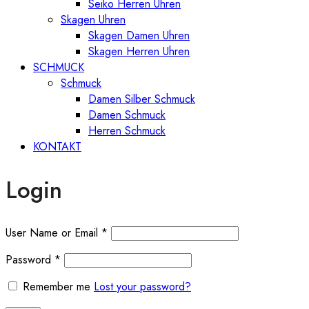
Seiko Herren Uhren
Skagen Uhren
Skagen Damen Uhren
Skagen Herren Uhren
SCHMUCK
Schmuck
Damen Silber Schmuck
Damen Schmuck
Herren Schmuck
KONTAKT
Login
User Name or Email
*
Password
*
Remember me
Lost your password?