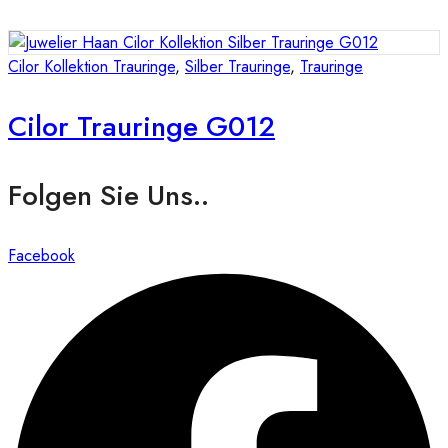
Cilor Kollektion Trauringe
,
Silber Trauringe
,
Trauringe
Cilor Trauringe G012
Folgen Sie Uns..
Facebook