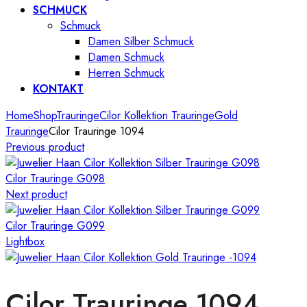
SCHMUCK
Schmuck
Damen Silber Schmuck
Damen Schmuck
Herren Schmuck
KONTAKT
Home
Shop
Trauringe
Cilor Kollektion Trauringe
Gold
Trauringe
Cilor Trauringe 1094
Previous product
Cilor Trauringe G098
Next product
Cilor Trauringe G099
Lightbox
Cilor Trauringe 1094