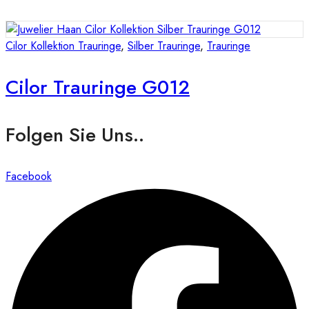
Cilor Kollektion Trauringe
,
Silber Trauringe
,
Trauringe
Cilor Trauringe G012
Folgen Sie Uns..
Facebook