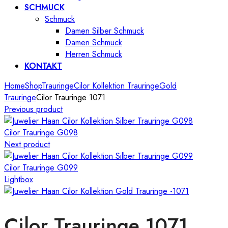
SCHMUCK
Schmuck
Damen Silber Schmuck
Damen Schmuck
Herren Schmuck
KONTAKT
Home
Shop
Trauringe
Cilor Kollektion Trauringe
Gold
Trauringe
Cilor Trauringe 1071
Previous product
Cilor Trauringe G098
Next product
Cilor Trauringe G099
Lightbox
Cilor Trauringe 1071