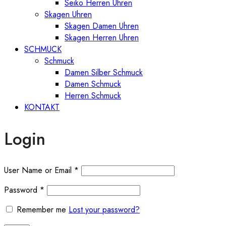
Seiko Herren Uhren
Skagen Uhren
Skagen Damen Uhren
Skagen Herren Uhren
SCHMUCK
Schmuck
Damen Silber Schmuck
Damen Schmuck
Herren Schmuck
KONTAKT
Login
User Name or Email
*
Password
*
Remember me
Lost your password?