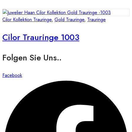
Cilor Kollektion Trauringe
,
Gold Trauringe
,
Trauringe
Cilor Trauringe 1003
Folgen Sie Uns..
Facebook