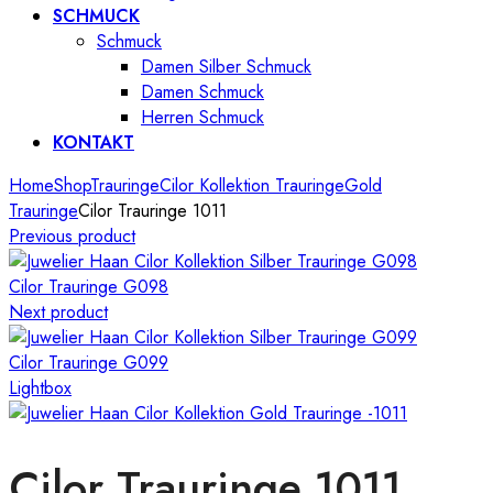
SCHMUCK
Schmuck
Damen Silber Schmuck
Damen Schmuck
Herren Schmuck
KONTAKT
Home
Shop
Trauringe
Cilor Kollektion Trauringe
Gold
Trauringe
Cilor Trauringe 1011
Previous product
Cilor Trauringe G098
Next product
Cilor Trauringe G099
Lightbox
Cilor Trauringe 1011