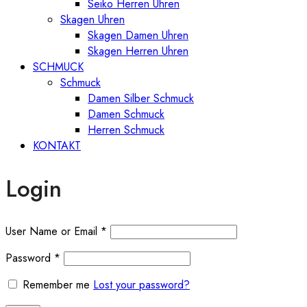
Seiko Herren Uhren
Skagen Uhren
Skagen Damen Uhren
Skagen Herren Uhren
SCHMUCK
Schmuck
Damen Silber Schmuck
Damen Schmuck
Herren Schmuck
KONTAKT
Login
User Name or Email
*
Password
*
Remember me
Lost your password?