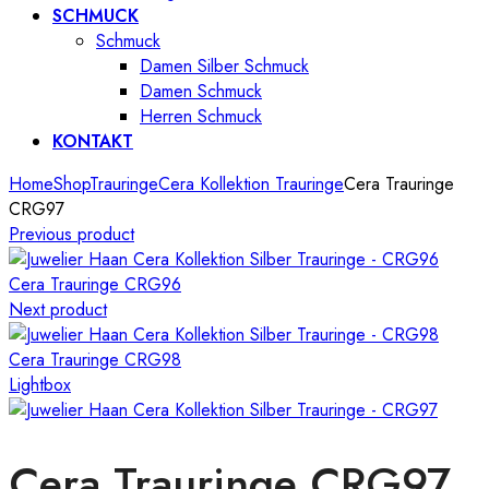
SCHMUCK
Schmuck
Damen Silber Schmuck
Damen Schmuck
Herren Schmuck
KONTAKT
Home
Shop
Trauringe
Cera Kollektion Trauringe
Cera Trauringe
CRG97
Previous product
Cera Trauringe CRG96
Next product
Cera Trauringe CRG98
Lightbox
Cera Trauringe CRG97