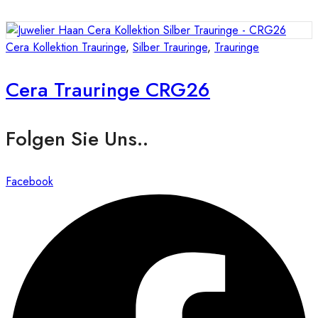
Cera Kollektion Trauringe
,
Silber Trauringe
,
Trauringe
Cera Trauringe CRG26
Folgen Sie Uns..
Facebook