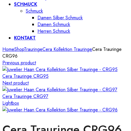
SCHMUCK
Schmuck
Damen Silber Schmuck
Damen Schmuck
Herren Schmuck
KONTAKT
Home
Shop
Trauringe
Cera Kollektion Trauringe
Cera Trauringe
CRG96
Previous product
Cera Trauringe CRG95
Next product
Cera Trauringe CRG97
Lightbox
Cera Trauringe CRG96