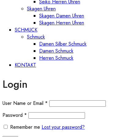
Seiko Herren Uhren
Skagen Uhren
Skagen Damen Uhren
Skagen Herren Uhren
SCHMUCK
Schmuck
Damen Silber Schmuck
Damen Schmuck
Herren Schmuck
KONTAKT
Login
User Name or Email
*
Password
*
Remember me
Lost your password?