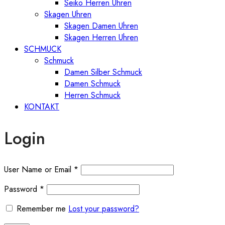
Seiko Herren Uhren
Skagen Uhren
Skagen Damen Uhren
Skagen Herren Uhren
SCHMUCK
Schmuck
Damen Silber Schmuck
Damen Schmuck
Herren Schmuck
KONTAKT
Login
User Name or Email
*
Password
*
Remember me
Lost your password?