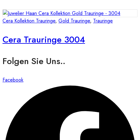
Cera Kollektion Trauringe
,
Gold Trauringe
,
Trauringe
Cera Trauringe 3004
Folgen Sie Uns..
Facebook