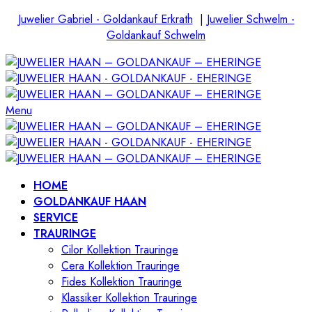
Juwelier Gabriel - Goldankauf Erkrath
|
Juwelier Schwelm -
Goldankauf Schwelm
Menu
HOME
GOLDANKAUF HAAN
SERVICE
TRAURINGE
Cilor Kollektion Trauringe
Cera Kollektion Trauringe
Fides Kollektion Trauringe
Klassiker Kollektion Trauringe