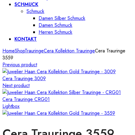
SCHMUCK
Schmuck
Damen Silber Schmuck
Damen Schmuck
Herren Schmuck
KONTAKT
Home
Shop
Trauringe
Cera Kollektion Trauringe
Cera Trauringe
3559
Previous product
Cera Trauringe 3009
Next product
Cera Trauringe CRG01
Lightbox
Cera Trauringe 3559