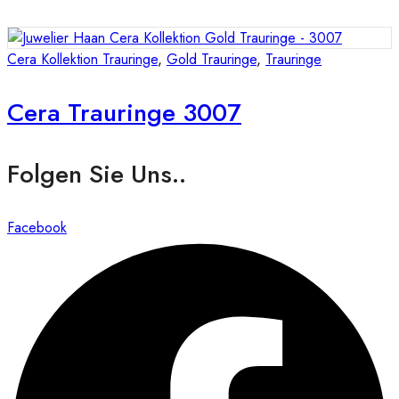
Cera Kollektion Trauringe
,
Gold Trauringe
,
Trauringe
Cera Trauringe 3007
Folgen Sie Uns..
Facebook