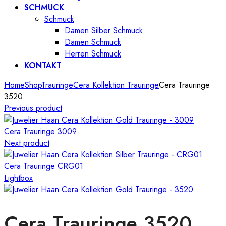
SCHMUCK
Schmuck
Damen Silber Schmuck
Damen Schmuck
Herren Schmuck
KONTAKT
Home
Shop
Trauringe
Cera Kollektion Trauringe
Cera Trauringe
3520
Previous product
Cera Trauringe 3009
Next product
Cera Trauringe CRG01
Lightbox
Cera Trauringe 3520