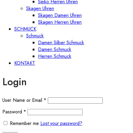
Seiko Herren Uhren
Skagen Uhren
Skagen Damen Uhren
Skagen Herren Uhren
SCHMUCK
Schmuck
Damen Silber Schmuck
Damen Schmuck
Herren Schmuck
KONTAKT
Login
User Name or Email
*
Password
*
Remember me
Lost your password?