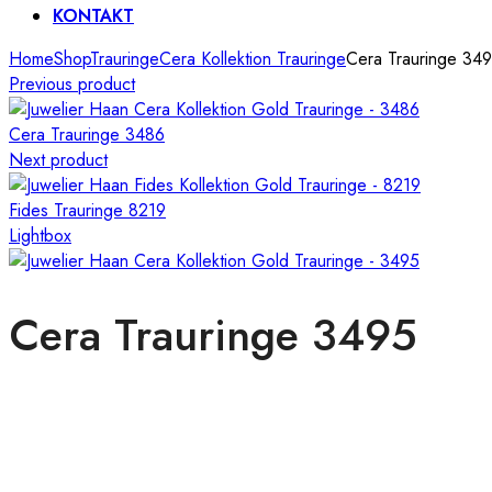
KONTAKT
Home
Shop
Trauringe
Cera Kollektion Trauringe
Cera Trauringe 34
Previous product
Cera Trauringe 3486
Next product
Fides Trauringe 8219
Lightbox
Cera Trauringe 3495