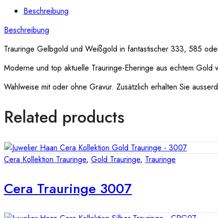
Beschreibung
Beschreibung
Trauringe Gelbgold und Weißgold in fantastischer 333, 585 oder
Moderne und top aktuelle Trauringe-Eheringe aus echtem Gold 
Wahlweise mit oder ohne Gravur. Zusätzlich erhalten Sie ausserde
Related products
Cera Kollektion Trauringe
,
Gold Trauringe
,
Trauringe
Cera Trauringe 3007