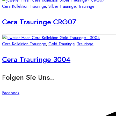
Cera Kollektion Trauringe
,
Silber Trauringe
,
Trauringe
Cera Trauringe CRG07
Cera Kollektion Trauringe
,
Gold Trauringe
,
Trauringe
Cera Trauringe 3004
Folgen Sie Uns..
Facebook