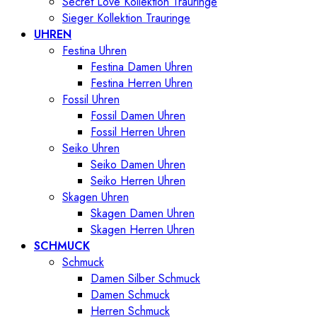
Secret Love Kollektion Trauringe
Sieger Kollektion Trauringe
UHREN
Festina Uhren
Festina Damen Uhren
Festina Herren Uhren
Fossil Uhren
Fossil Damen Uhren
Fossil Herren Uhren
Seiko Uhren
Seiko Damen Uhren
Seiko Herren Uhren
Skagen Uhren
Skagen Damen Uhren
Skagen Herren Uhren
SCHMUCK
Schmuck
Damen Silber Schmuck
Damen Schmuck
Herren Schmuck