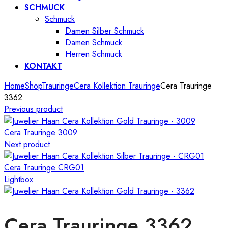
SCHMUCK
Schmuck
Damen Silber Schmuck
Damen Schmuck
Herren Schmuck
KONTAKT
Home
Shop
Trauringe
Cera Kollektion Trauringe
Cera Trauringe
3362
Previous product
Cera Trauringe 3009
Next product
Cera Trauringe CRG01
Lightbox
Cera Trauringe 3362