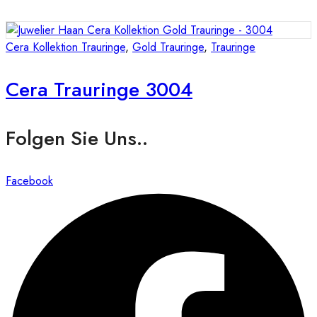
Cera Kollektion Trauringe
,
Gold Trauringe
,
Trauringe
Cera Trauringe 3004
Folgen Sie Uns..
Facebook