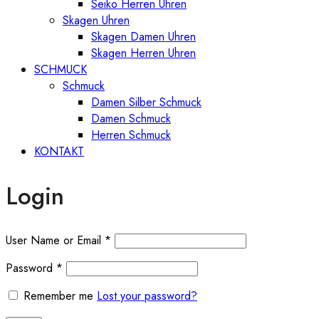
Seiko Herren Uhren
Skagen Uhren
Skagen Damen Uhren
Skagen Herren Uhren
SCHMUCK
Schmuck
Damen Silber Schmuck
Damen Schmuck
Herren Schmuck
KONTAKT
Login
User Name or Email
*
Password
*
Remember me
Lost your password?