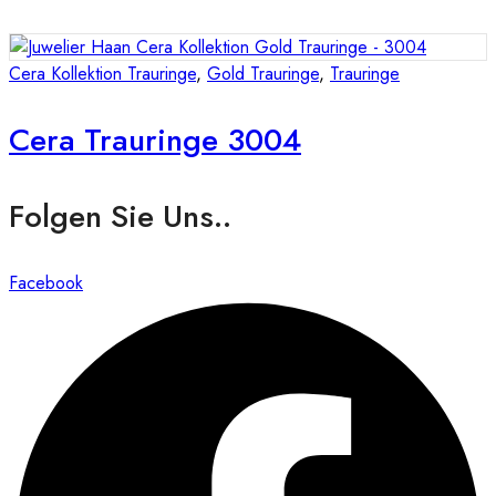
Cera Kollektion Trauringe
,
Gold Trauringe
,
Trauringe
Cera Trauringe 3004
Folgen Sie Uns..
Facebook