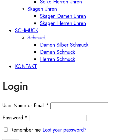
Seiko Herren Uhren
Skagen Uhren
Skagen Damen Uhren
Skagen Herren Uhren
SCHMUCK
Schmuck
Damen Silber Schmuck
Damen Schmuck
Herren Schmuck
KONTAKT
Login
User Name or Email
*
Password
*
Remember me
Lost your password?