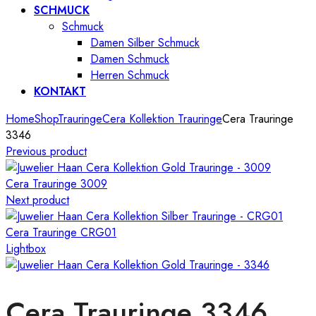
SCHMUCK
Schmuck
Damen Silber Schmuck
Damen Schmuck
Herren Schmuck
KONTAKT
Home
Shop
Trauringe
Cera Kollektion Trauringe
Cera Trauringe
3346
Previous product
Cera Trauringe 3009
Next product
Cera Trauringe CRG01
Lightbox
Cera Trauringe 3346