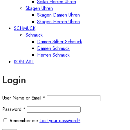
Seiko Herren Uhren
Skagen Uhren
Skagen Damen Uhren
Skagen Herren Uhren
SCHMUCK
Schmuck
Damen Silber Schmuck
Damen Schmuck
Herren Schmuck
KONTAKT
Login
User Name or Email
*
Password
*
Remember me
Lost your password?