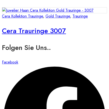
Cera Kollektion Trauringe
,
Gold Trauringe
,
Trauringe
Cera Trauringe 3007
Folgen Sie Uns..
Facebook