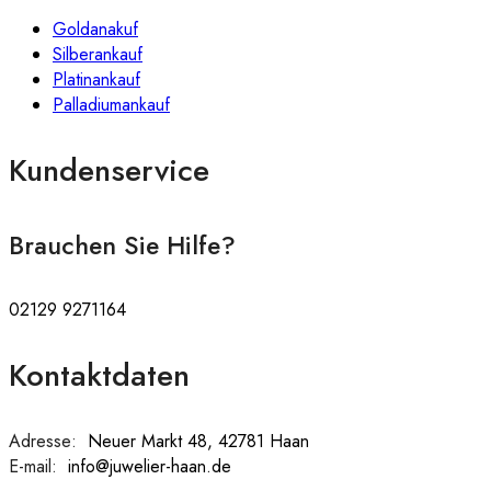
Goldanakuf
Silberankauf
Platinankauf
Palladiumankauf
Kundenservice
Brauchen Sie Hilfe?
02129 9271164
Kontaktdaten
Adresse:
:
Neuer Markt 48, 42781 Haan
E-mail:
:
info@juwelier-haan.de