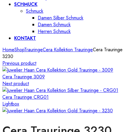
SCHMUCK
Schmuck
Damen Silber Schmuck
Damen Schmuck
Herren Schmuck
KONTAKT
Home
Shop
Trauringe
Cera Kollektion Trauringe
Cera Trauringe
3230
Previous product
Cera Trauringe 3009
Next product
Cera Trauringe CRG01
Lightbox
Cera Trauringe 3230