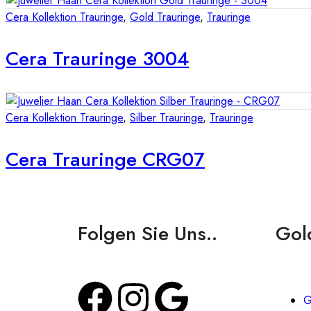
Cera Kollektion Trauringe
,
Gold Trauringe
,
Trauringe
Cera Trauringe 3004
Cera Kollektion Trauringe
,
Silber Trauringe
,
Trauringe
Cera Trauringe CRG07
Folgen Sie Uns..
Gol
G