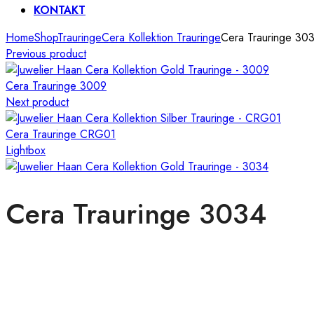
KONTAKT
Home
Shop
Trauringe
Cera Kollektion Trauringe
Cera Trauringe 30
Previous product
Cera Trauringe 3009
Next product
Cera Trauringe CRG01
Lightbox
Cera Trauringe 3034