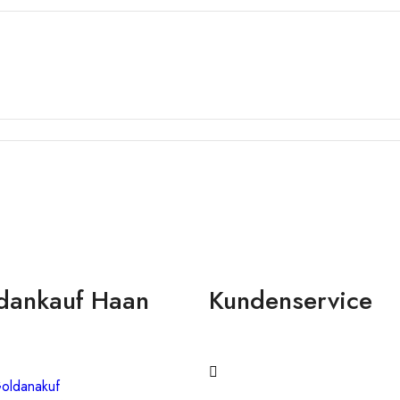
dankauf Haan
Kundenservice
oldanakuf