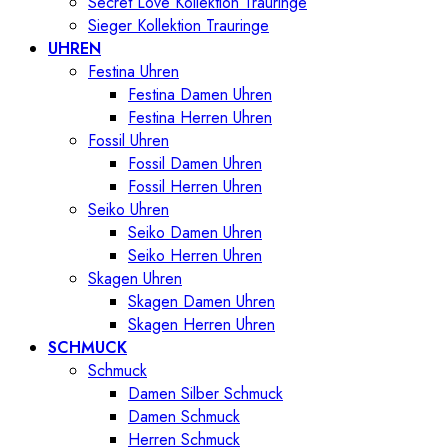
Secret Love Kollektion Trauringe
Sieger Kollektion Trauringe
UHREN
Festina Uhren
Festina Damen Uhren
Festina Herren Uhren
Fossil Uhren
Fossil Damen Uhren
Fossil Herren Uhren
Seiko Uhren
Seiko Damen Uhren
Seiko Herren Uhren
Skagen Uhren
Skagen Damen Uhren
Skagen Herren Uhren
SCHMUCK
Schmuck
Damen Silber Schmuck
Damen Schmuck
Herren Schmuck