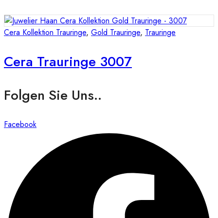
Cera Kollektion Trauringe
,
Gold Trauringe
,
Trauringe
Cera Trauringe 3007
Folgen Sie Uns..
Facebook