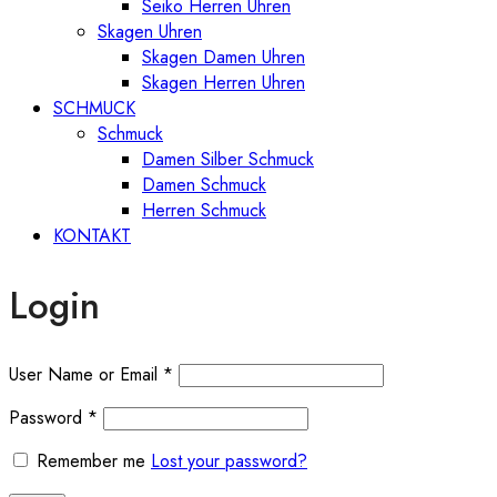
Seiko Herren Uhren
Skagen Uhren
Skagen Damen Uhren
Skagen Herren Uhren
SCHMUCK
Schmuck
Damen Silber Schmuck
Damen Schmuck
Herren Schmuck
KONTAKT
Login
User Name or Email
*
Password
*
Remember me
Lost your password?