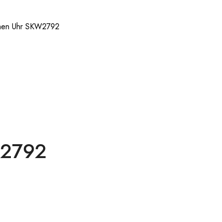
men Uhr SKW2792
W2792