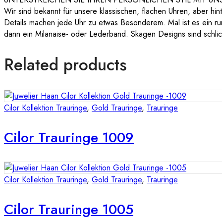
Wir sind bekannt für unsere klassischen, flachen Uhren, aber hi
Details machen jede Uhr zu etwas Besonderem. Mal ist es ein rund
dann ein Milanaise- oder Lederband. Skagen Designs sind schlich
Related products
Cilor Kollektion Trauringe
,
Gold Trauringe
,
Trauringe
Cilor Trauringe 1009
Cilor Kollektion Trauringe
,
Gold Trauringe
,
Trauringe
Cilor Trauringe 1005