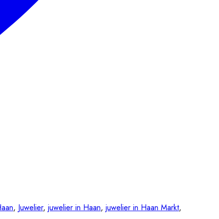
Haan
,
Juwelier
,
juwelier in Haan
,
juwelier in Haan Markt
,