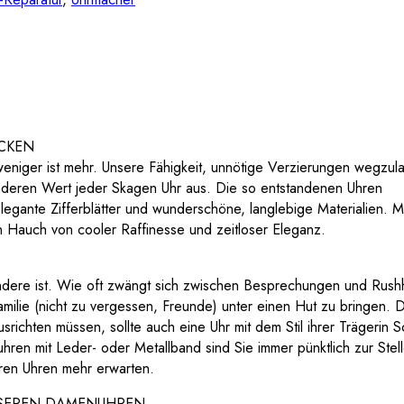
ECKEN
niger ist mehr. Unsere Fähigkeit, unnötige Verzierungen wegzul
onderen Wert jeder Skagen Uhr aus. Die so entstandenen Uhren
legante Zifferblätter und wunderschöne, langlebige Materialien. M
 Hauch von cooler Raffinesse und zeitloser Eleganz.
 andere ist. Wie oft zwängt sich zwischen Besprechungen und Rush
amilie (nicht zu vergessen, Freunde) unter einen Hut zu bringen. 
ichten müssen, sollte auch eine Uhr mit dem Stil ihrer Trägerin Sc
en mit Leder- oder Metallband sind Sie immer pünktlich zur Stell
eren Uhren mehr erwarten.
UNSEREN DAMENUHREN