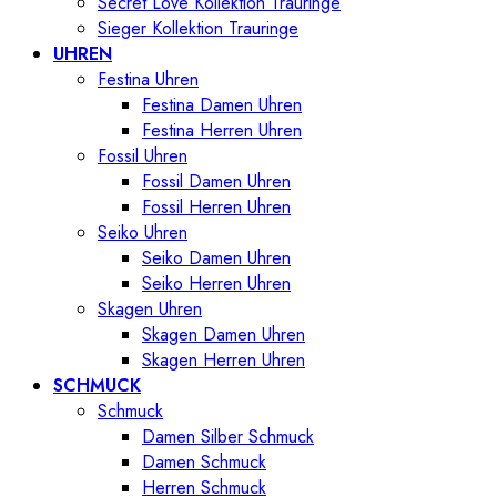
Secret Love Kollektion Trauringe
Sieger Kollektion Trauringe
UHREN
Festina Uhren
Festina Damen Uhren
Festina Herren Uhren
Fossil Uhren
Fossil Damen Uhren
Fossil Herren Uhren
Seiko Uhren
Seiko Damen Uhren
Seiko Herren Uhren
Skagen Uhren
Skagen Damen Uhren
Skagen Herren Uhren
SCHMUCK
Schmuck
Damen Silber Schmuck
Damen Schmuck
Herren Schmuck