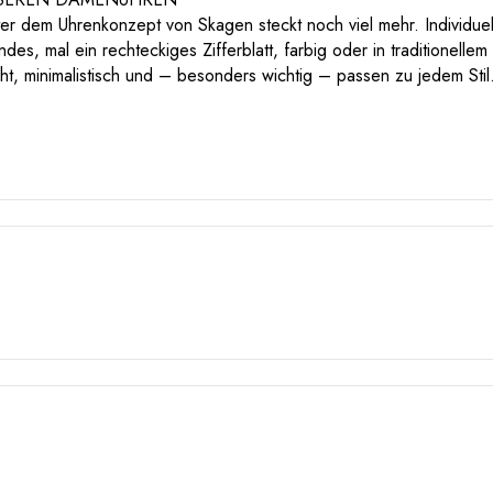
nter dem Uhrenkonzept von Skagen steckt noch viel mehr. Individuel
es, mal ein rechteckiges Zifferblatt, farbig oder in traditionelle
t, minimalistisch und – besonders wichtig – passen zu jedem Stil